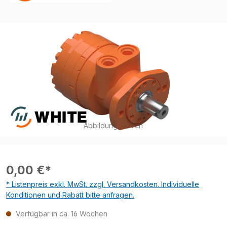
Bildergalerie überspringen
Abbildung ähnlich
0,00 €*
* Listenpreis exkl. MwSt. zzgl. Versandkosten. Individuelle
Konditionen und Rabatt bitte anfragen.
Verfügbar in ca. 16 Wochen