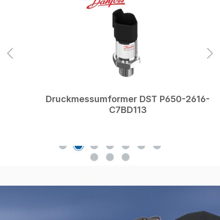
Druckmessumformer DST P650-2616-
C7BD113