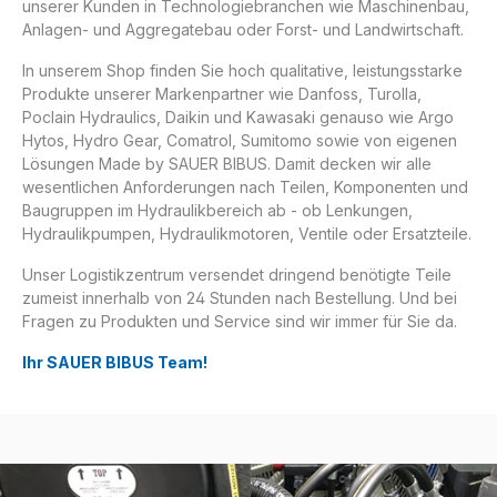
unserer Kunden in Technologiebranchen wie Maschinenbau,
Anlagen- und Aggregatebau oder Forst- und Landwirtschaft.
In unserem Shop finden Sie hoch qualitative, leistungsstarke
Produkte unserer Markenpartner wie Danfoss, Turolla,
Poclain Hydraulics, Daikin und Kawasaki genauso wie Argo
Hytos, Hydro Gear, Comatrol, Sumitomo sowie von eigenen
Lösungen Made by SAUER BIBUS. Damit decken wir alle
wesentlichen Anforderungen nach Teilen, Komponenten und
Baugruppen im Hydraulikbereich ab - ob Lenkungen,
Hydraulikpumpen, Hydraulikmotoren, Ventile oder Ersatzteile.
Unser Logistikzentrum versendet dringend benötigte Teile
zumeist innerhalb von 24 Stunden nach Bestellung. Und bei
Fragen zu Produkten und Service sind wir immer für Sie da.
Ihr SAUER BIBUS Team!