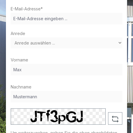
E-Mail-Adresse*
Anrede
Vorname
Nachname
Um weiterzugehen, geben Sie die oben abgebildeten